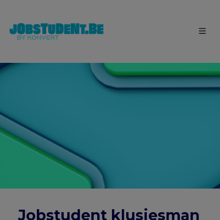
Jobstudent klusjesman