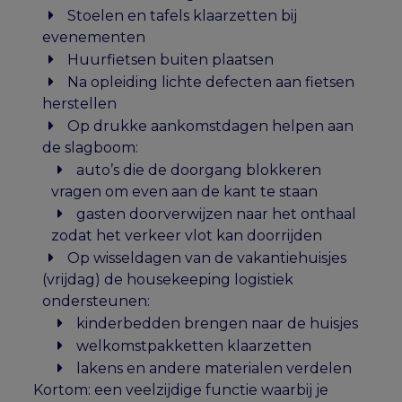
Stoelen en tafels klaarzetten bij
evenementen
Huurfietsen buiten plaatsen
Na opleiding lichte defecten aan fietsen
herstellen
Op drukke aankomstdagen helpen aan
de slagboom:
auto’s die de doorgang blokkeren
vragen om even aan de kant te staan
gasten doorverwijzen naar het onthaal
zodat het verkeer vlot kan doorrijden
Op wisseldagen van de vakantiehuisjes
(vrijdag) de housekeeping logistiek
ondersteunen:
kinderbedden brengen naar de huisjes
welkomstpakketten klaarzetten
lakens en andere materialen verdelen
Kortom: een veelzijdige functie waarbij je